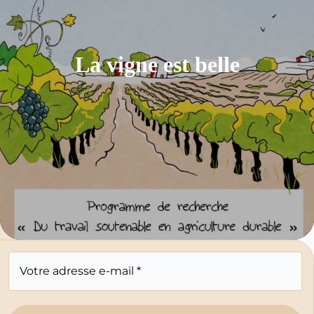
La vigne est belle