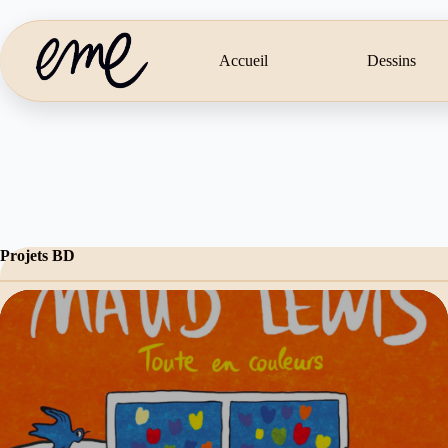
Passer
au
contenu
Accueil
Dessins
Projets BD