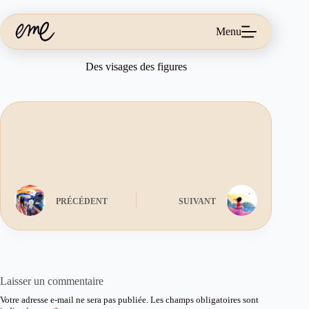
Passer
au
contenu
Menu
Des visages des figures
PRÉCÉDENT
SUIVANT
Laisser un commentaire
Votre adresse e-mail ne sera pas publiée.
Les champs obligatoires sont