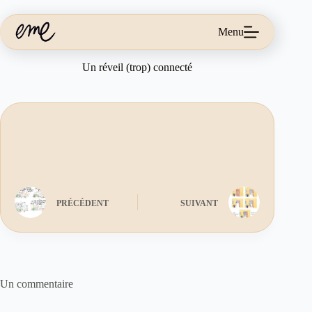
Passer
au
contenu
Menu
Un réveil (trop) connecté
PRÉCÉDENT
SUIVANT
Un commentaire