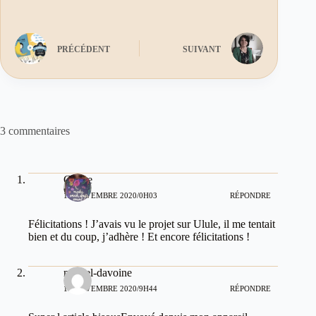
PRÉCÉDENT
SUIVANT
3 commentaires
Céline
11 NOVEMBRE 2020/0H03
RÉPONDRE
Félicitations ! J’avais vu le projet sur Ulule, il me tentait
bien et du coup, j’adhère ! Et encore félicitations !
michel-davoine
11 NOVEMBRE 2020/9H44
RÉPONDRE