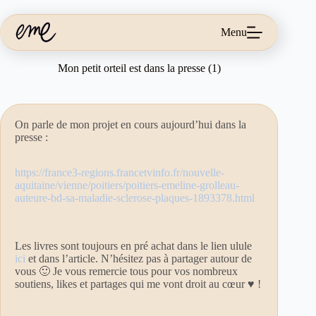
Passer
au
contenu
Menu
Mon petit orteil est dans la presse (1)
On parle de mon projet en cours aujourd’hui dans la
presse :
https://france3-regions.francetvinfo.fr/nouvelle-
aquitaine/vienne/poitiers/poitiers-emeline-grolleau-
auteure-bd-sa-maladie-sclerose-plaques-1893378.html
Les livres sont toujours en pré achat dans le lien ulule
ici
et dans l’article. N’hésitez pas à partager autour de
vous 🙂 Je vous remercie tous pour vos nombreux
soutiens, likes et partages qui me vont droit au cœur ♥️ !