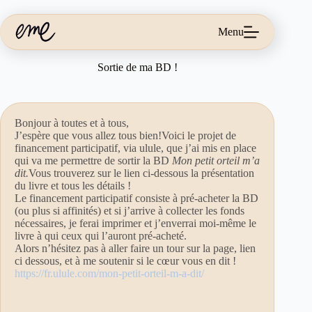
Passer
au
contenu
Menu
Sortie de ma BD !
Bonjour à toutes et à tous,
J’espère que vous allez tous bien!Voici le projet de
financement participatif, via ulule, que j’ai mis en place
qui va me permettre de sortir la BD
Mon petit orteil m’a
dit.
Vous trouverez sur le lien ci-dessous la présentation
du livre et tous les détails !
Le financement participatif consiste à pré-acheter la BD
(ou plus si affinités) et si j’arrive à collecter les fonds
nécessaires, je ferai imprimer et j’enverrai moi-même le
livre à qui ceux qui l’auront pré-acheté.
Alors n’hésitez pas à aller faire un tour sur la page, lien
ci dessous, et à me soutenir si le cœur vous en dit !
https://fr.ulule.com/mon-petit-orteil-m-a-dit/